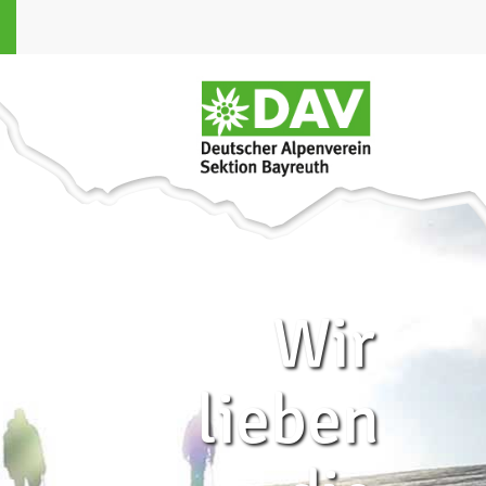
Wir
lieben