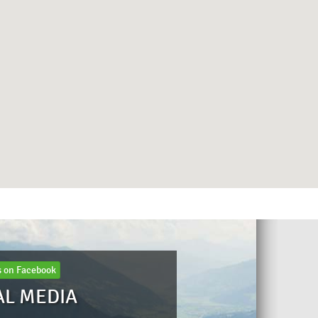
s on Facebook
AL MEDIA