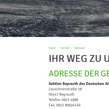
Home
Kontakt
Adressen
IHR WEG ZU 
ADRESSE DER G
Sektion Bayreuth des Deutschen Al
Leuschnerstraße 18
95447 Bayreuth
Telefon 0921 4988
Fax: 0921 80024432