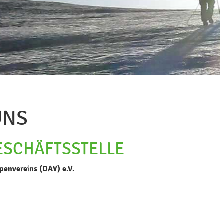
UNS
ESCHÄFTSSTELLE
penvereins (DAV) e.V.