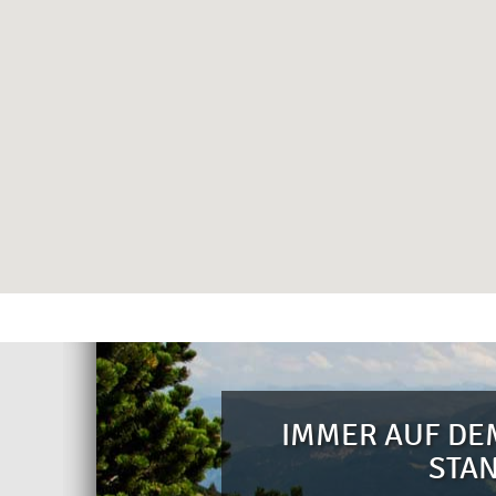
IMMER AUF DE
STA