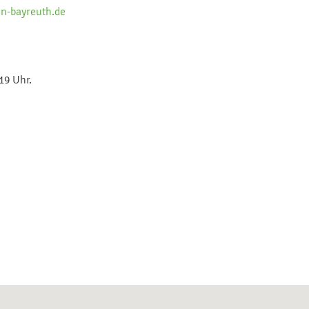
n-bayreuth.de
19 Uhr.