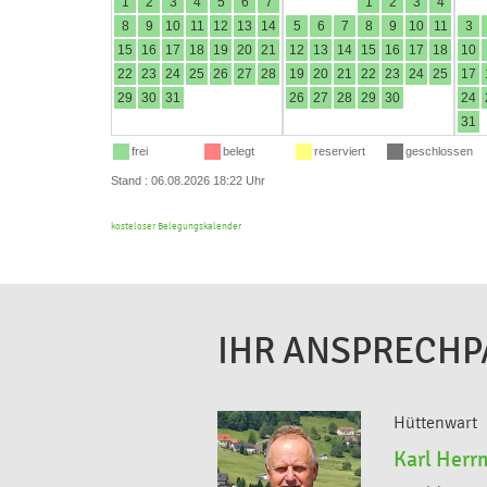
kosteloser Belegungskalender
IHR ANSPRECHP
Hüttenwart
Karl Her