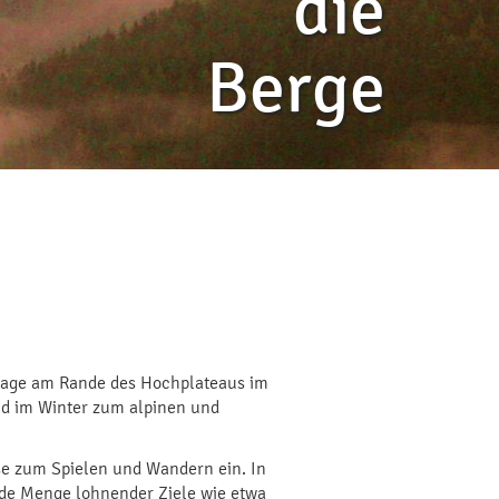
die
Berge
e Lage am Rande des Hochplateaus im
nd im Winter zum alpinen und
se zum Spielen und Wandern ein. In
ede Menge lohnender Ziele wie etwa