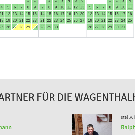
ARTNER FÜR DIE WAGENTHAL
stellv
rmann
Ralph