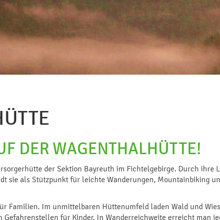
HÜTTE
UF DER WAGENTHALHÜTTE!
ersorgerhütte der Sektion Bayreuth im Fichtelgebirge. Durch ihr
t sie als Stützpunkt für leichte Wanderungen, Mountainbiking u
t für Familien. Im unmittelbaren Hüttenumfeld laden Wald und Wie
 Gefahrenstellen für Kinder. In Wanderreichweite erreicht man j