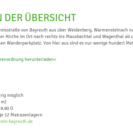
N DER ÜBERSICHT
e Kreisstraße von Bayreuth aus über Weidenberg, Warmensteinach 
r Kirche im Ort nach rechts ins Mausbachtal und Wagenthal ab 
en Wanderparkplatz. Von hier aus sind es nur wenige hundert Met
hrenordnung herunterladen<
rig möglich
 m)
49.90 O
je 12 Matrazenlagern
ein-bayreuth.de