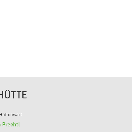
HÜTTE
. Hüttenwart
 Prechtl