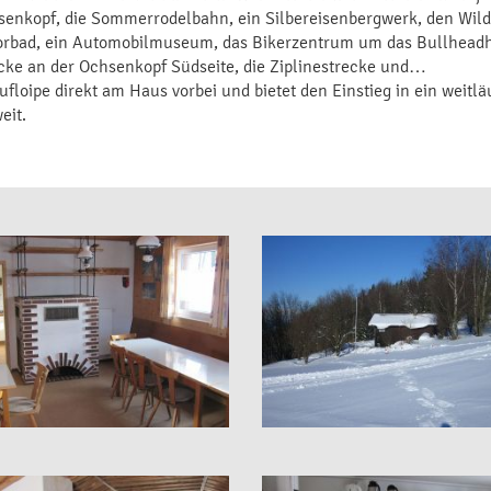
enkopf, die Sommerrodelbahn, ein Silbereisenbergwerk, den Wild
oorbad, ein Automobilmuseum, das Bikerzentrum um das Bullhead
ecke an der Ochsenkopf Südseite, die Ziplinestrecke und…
floipe direkt am Haus vorbei und bietet den Einstieg in ein weitlä
eit.