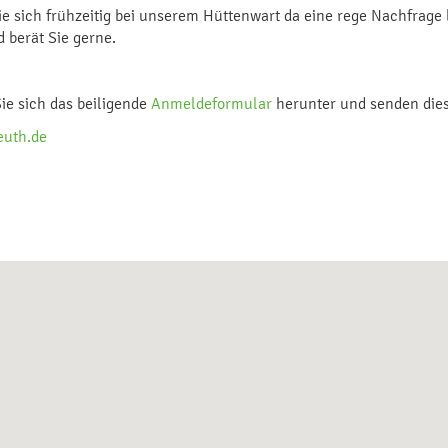
e sich frühzeitig bei unserem Hüttenwart da eine rege Nachfrage b
 berät Sie gerne.
ie sich das beiligende
Anmeldeformular
herunter und senden diese
euth.de