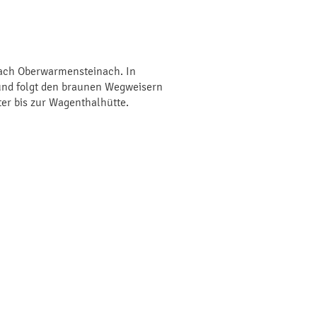
nach Oberwarmensteinach. In
und folgt den braunen Wegweisern
er bis zur Wagenthalhütte.