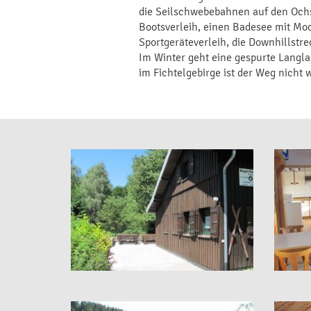
die Seilschwebebahnen auf den Ochs
Bootsverleih, einen Badesee mit M
Sportgeräteverleih, die Downhillstr
Im Winter geht eine gespurte Langlau
im Fichtelgebirge ist der Weg nicht w